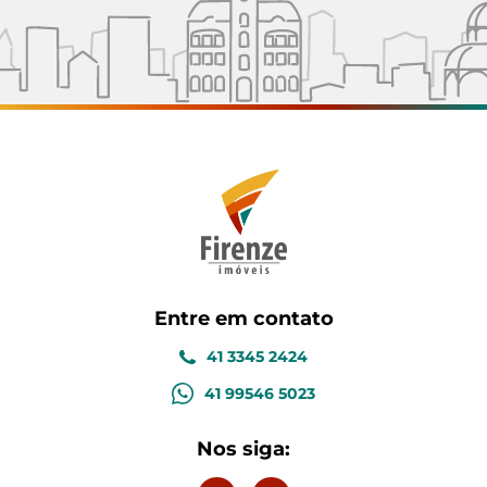
Entre em contato
41 3345 2424
41 99546 5023
Nos siga: