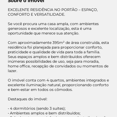
Sobre o imóvel
EXCELENTE RESIDÊNCIA NO PORTÃO – ESPAÇO,
CONFORTO E VERSATILIDADE.
Se você procura uma casa ampla, com ambientes
generosos e excelente localização, esta é uma
oportunidade que merece sua atenção.
Com aproximadamente 395m² de área construída, esta
residência foi planejada para proporcionar conforto,
praticidade e qualidade de vida para toda a família.
Seus espaços amplos e bem distribuídos oferecem
inúmeras possibilidades de uso, seja para moradia,
home office, recepção de convidados ou momentos de
lazer.
O imóvel conta com 4 quartos, ambientes integrados e
excelente iluminação natural, proporcionando conforto
e bem-estar em todos os cômodos.
Destaques do imóvel:
• 4 dormitórios (sendo 3 suítes);
• Ambientes amplos e bem distribuídos;