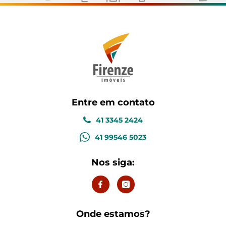
Entre em contato
41 3345 2424
41 99546 5023
Nos siga:
Onde estamos?