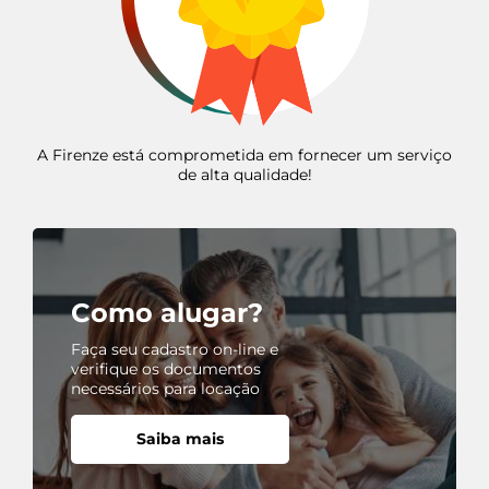
A Firenze está comprometida em fornecer um serviço
de alta qualidade!
Como alugar?
Faça seu cadastro on-line e
verifique os documentos
necessários para locação
Saiba mais