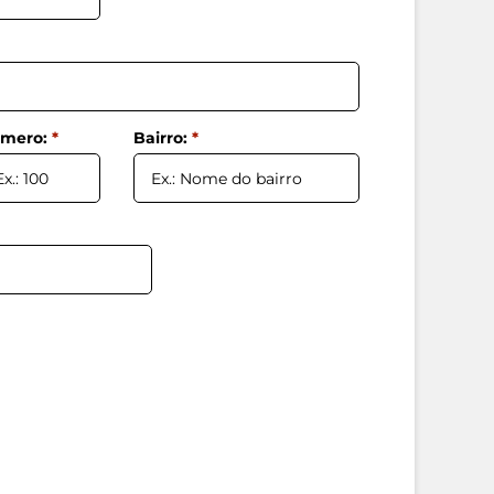
mero:
*
Bairro:
*