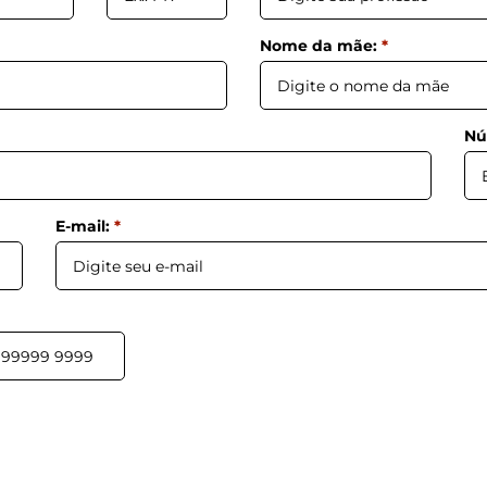
Nome da mãe:
*
Nú
E-mail:
*