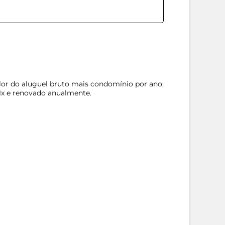
alor do aluguel bruto mais condomínio por ano;
11x e renovado anualmente.