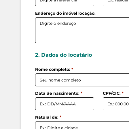
Endereço do imóvel locação:
2. Dados do locatário
Nome completo:
*
Data de nascimento:
*
CPF/CIC:
*
Natural de:
*