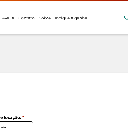
Avalie
Contato
Sobre
Indique e ganhe
de locação:
*