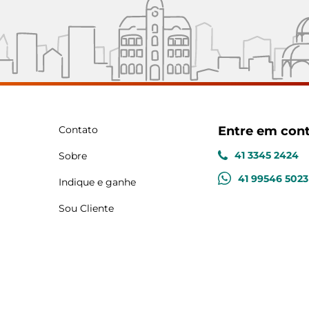
Contato
Entre em con
41 3345 2424
Sobre
41 99546 5023
Indique e ganhe
Sou Cliente