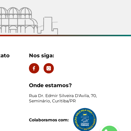
tato
Nos siga:
Onde estamos?
Rua Dr. Edmir Silveira D'Avila, 70,
Seminário, Curitiba/PR
Colaboramos com: