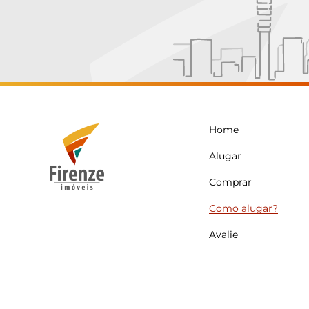
Home
Alugar
Comprar
Como alugar?
Avalie