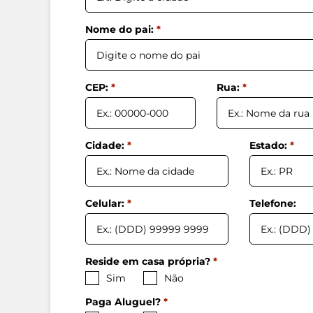
Nome do pai:
*
CEP:
*
Rua:
*
Cidade:
*
Estado:
*
Celular:
*
Telefone:
Reside em casa própria?
*
Sim
Não
Paga Aluguel?
*