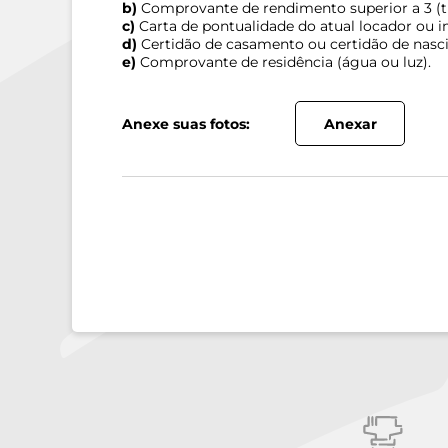
b)
Comprovante de rendimento superior a 3 (trê
c)
Carta de pontualidade do atual locador ou im
d)
Certidão de casamento ou certidão de nasc
e)
Comprovante de residência (água ou luz).
Anexe suas fotos:
Anexar